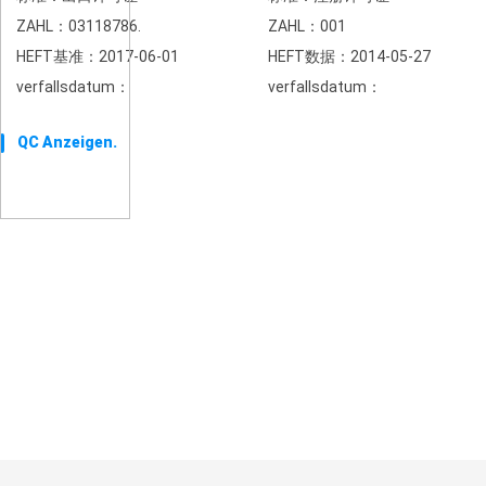
ZAHL：03118786.
ZAHL：001
HEFT基准：2017-06-01
HEFT数据：2014-05-27
verfallsdatum：
verfallsdatum：
QC Anzeigen.