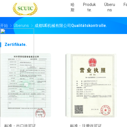
哈
Produk
Überu
F
斯
Te.
Ns
开始
Überuns
成都UE机械有限公司Qualitätskontrolle.
Zertifikate.
标准：出口许可证
标准：注册许可证