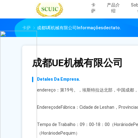
卡
产品介
Sob
萨
绍
卡萨
成都UE机械有限公司Informaçõesdectato.
成都UE机械有限公司
Detales Da Empresa.
endereço：第19号。，埃斯特拉达北部，中国成都
EndereçodeFábrica：Cidade de Leshan，Proví
Tempo de Trabalho：09：00-18：00（HoráriodeP
（HoráriodePequim）