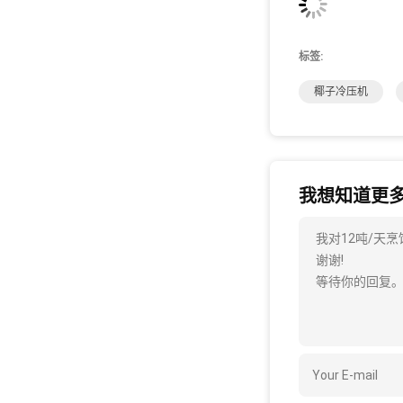
标签:
椰子冷压机
我想知道更
我对12吨/天
谢谢!
等待你的回复