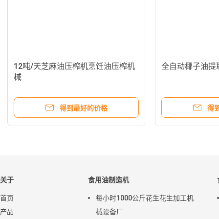
12吨/天芝麻油压榨机烹饪油压榨机
全自动椰子油提
械
得到最好的价格
得
关于
食用油制造机
首页
每小时1000公斤花生花生加工机
产品
械设备厂