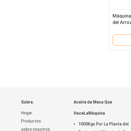
Máquina
del Arr
laMáquin
Triturad
Sobre.
Aceite de Mesa Que
Hogar.
HaceLaMáquina
Productos.
1000Kgs Por La Planta del
sobre nosotros.