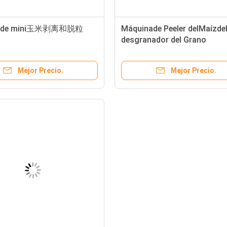
nade mini玉米剥离和脱粒
Máquinade Peeler delMaízde
desgranador del Grano
Mejor Precio.
Mejor Precio.