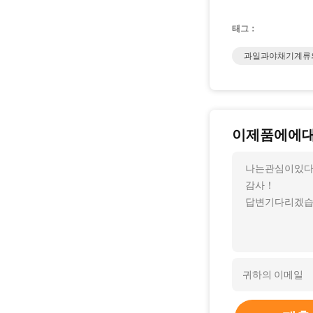
태그：
과일과야채기계류
이제품에에
나는관심이있다
감사！
답변기다리겠