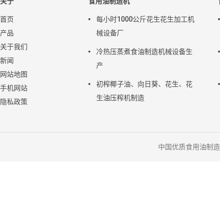
关于
食用油制造机
首页
每小时1000公斤花生花生加工机
产品
械设备厂
关于我们
冷热压蒸煮食油制造机械设备生
新闻
产
网站地图
初榨椰子油、向日葵、花生、花
手机网站
生油压榨机制造
隐私政策
中国优质食用油制造机械供