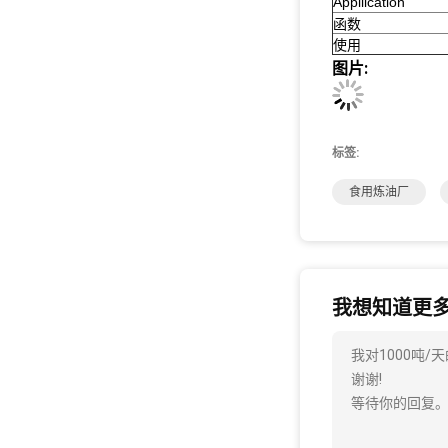
Appliication
函数
使用
图片:
标签:
食用炼油厂
我想知道更
我对1000吨
谢谢!
等待你的回复