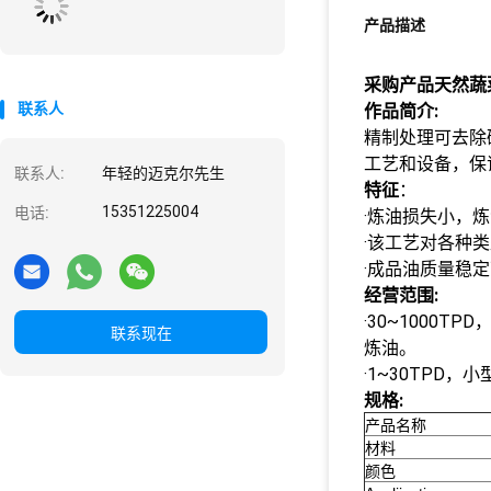
产品描述
采购产品天然蔬
联系人
作品简介:
精制处理可去除
工艺和设备，保
联系人:
年轻的迈克尔先生
特征
：
15351225004
电话:
·炼油损失小，
·该工艺对各种
·成品油质量稳
经营范围:
·30~1000T
联系现在
炼油。
·1~30TPD，
规格:
产品名称
材料
颜色